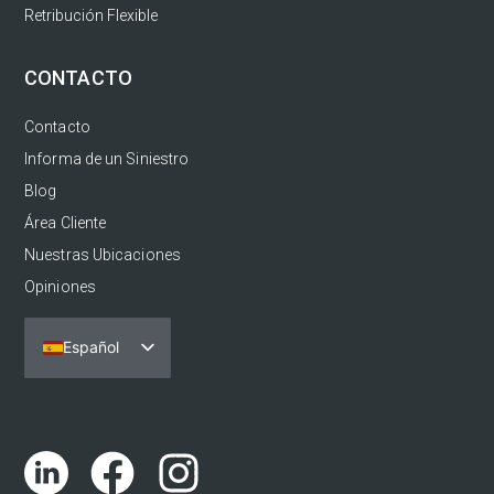
Retribución Flexible
CONTACTO
Contacto
Informa de un Siniestro
Blog
Área Cliente
Nuestras Ubicaciones
Opiniones
Español
Português
English (UK)
Català
Euskara