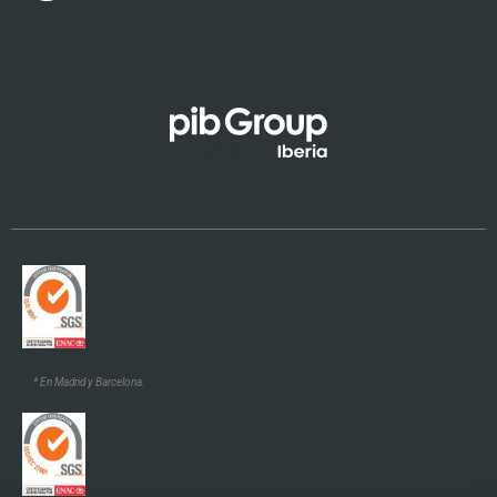
Galego
* En Madrid y Barcelona.