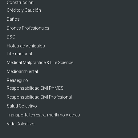
Construcción
Crédito y Caución
Daños
Drones Profesionales
D&O
Flotas de Vehículos
Internacional
Medical Malpractice & Life Science
Medioambiental
Reaseguro
Responsabilidad Civil PYMES
Responsabilidad Civil Profesional
Salud Colectivo
Transporte terrestre, marítimo y aéreo
Vida Colectivo