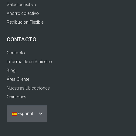
Salud colectivo
Ahorro colectivo
Retribución Flexible
CONTACTO
Contacto
Informa de un Siniestro
Blog
Área Cliente
Nuestras Ubicaciones
Opiniones
Español
Português
English (UK)