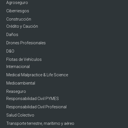
Agroseguro
Ciberriesgos
Construcción
Crédito y Caución
Daños
Drones Profesionales
D&O
Flotas de Vehículos
Internacional
Medical Malpractice & Life Science
Medioambiental
Reaseguro
Responsabilidad Civil PYMES
Responsabilidad Civil Profesional
Salud Colectivo
Transporte terrestre, marítimo y aéreo