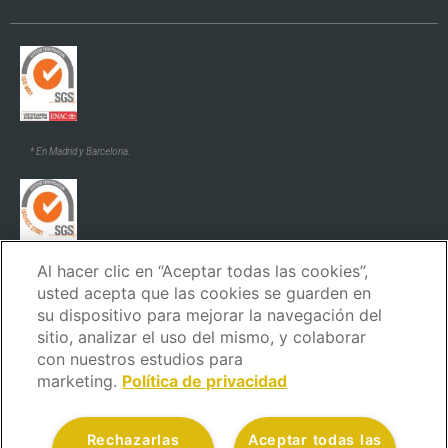
* En Madrid y Barcelona.
Al hacer clic en “Aceptar todas las cookies”,
* En Madrid y Barcelona.
usted acepta que las cookies se guarden en
su dispositivo para mejorar la navegación del
sitio, analizar el uso del mismo, y colaborar
con nuestros estudios para
marketing.
Política de privacidad
Aviso Legal
Política de privacidad
Política de cookies
Rechazarlas
Aceptar todas las