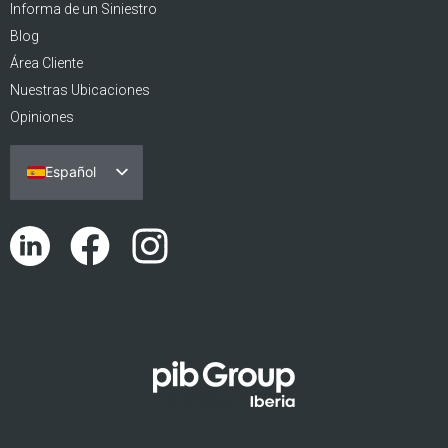
Informa de un Siniestro
Blog
Área Cliente
Nuestras Ubicaciones
Opiniones
Español
Português
English (UK)
Català
Euskara
Galego